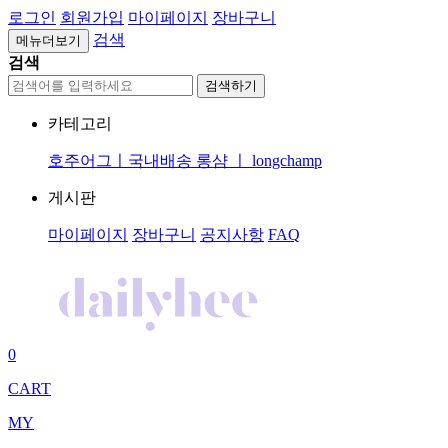
로그인
회원가입
마이페이지
장바구니
검색
메뉴더보기
검색
검색하기
카테고리
호주어그ㅣ국내배송
롱샴 ㅣ longchamp
게시판
마이페이지
장바구니
공지사항
FAQ
0
CART
MY