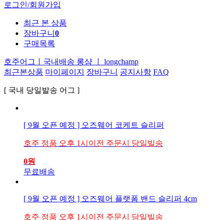
로그인/회원가입
최근 본 상품
장바구니
0
구매목록
호주어그ㅣ국내배송
롱샴 ㅣ longchamp
최근본상품
마이페이지
장바구니
공지사항
FAQ
[ 국내 당일발송 어그 ]
[ 9월 오픈 예정 ] 오즈웨어 코케트 슬리퍼
호주 정품 오후 1시이전 주문시 당일빌송
0
원
무료배송
[ 9월 오픈 예정 ] 오즈웨어 플랫폼 밴드 슬리퍼 4cm
호주 정품 오후 1시이전 주문시 당일빌송