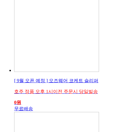
[ 9월 오픈 예정 ] 오즈웨어 코케트 슬리퍼
호주 정품 오후 1시이전 주문시 당일빌송
0
원
무료배송