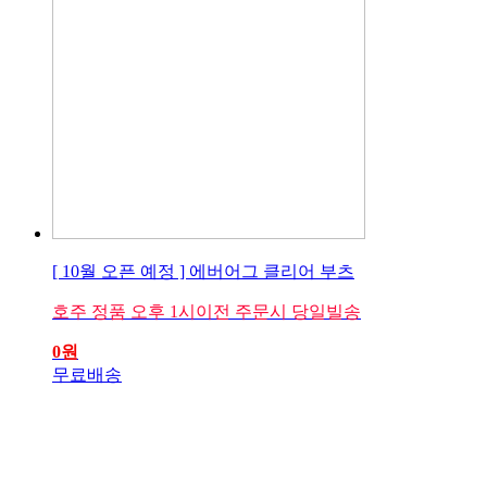
[ 10월 오픈 예정 ] 에버어그 클리어 부츠
호주 정품 오후 1시이전 주문시 당일빌송
0
원
무료배송