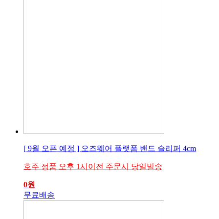
[ 9월 오픈 예정 ] 오즈웨어 플랫폼 밴드 슬리퍼 4cm
호주 정품 오후 1시이전 주문시 당일빌송
0
원
무료배송