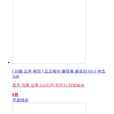
[ 10월 오픈 예정 ] 오즈웨어 플랫폼 울트라 미니 부츠
5cm
호주 정품 오후 1시이전 주문시 당일빌송
0
원
무료배송